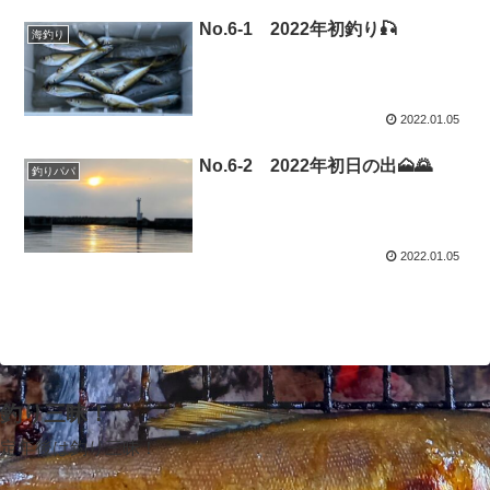
No.6-1 2022年初釣り🎣
海釣り
2022.01.05
No.6-2 2022年初日の出🗻🌄
釣りパパ
2022.01.05
釣り三昧！
定年後は釣り三昧！