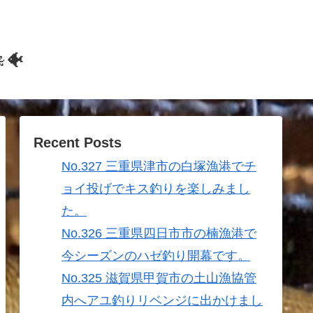
🐠
Recent Posts
No.327 三重県津市の白塚漁港でチ
ョイ投げでキス釣りを楽しみまし
た。
No.326 三重県四日市市の楠漁港で
今シーズンのハゼ釣り開幕です。
No.325 滋賀県甲賀市の土山漁協管
内へアユ釣りリベンジに出かけまし