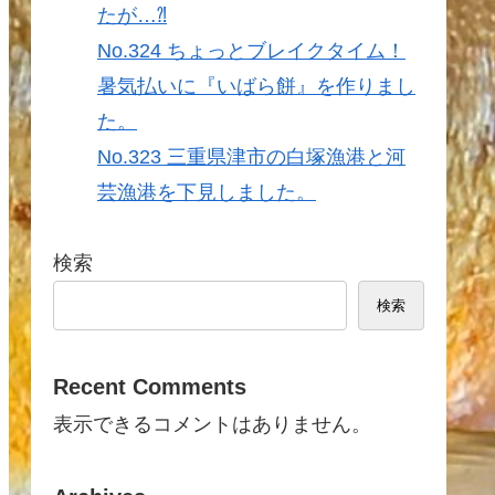
たが…⁈
No.324 ちょっとブレイクタイム！
暑気払いに『いばら餅』を作りまし
た。
No.323 三重県津市の白塚漁港と河
芸漁港を下見しました。
検索
検索
Recent Comments
表示できるコメントはありません。