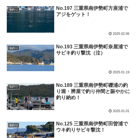
No.197 三重県南伊勢町方座浦で
海釣り
アジをゲット！
2025.02.06
No.193 三重県南伊勢町奈屋浦で
海釣り
サビキ釣り撃沈（泣）
2025.01.19
No.189 三重県南伊勢町礫浦の釣
海釣り
り堀・辨屋で釣り仲間と賑やかに
釣り納め！
2025.01.01
No.125 三重県南伊勢町田曽浦で
海釣り
ウキ釣りサビキ撃沈！