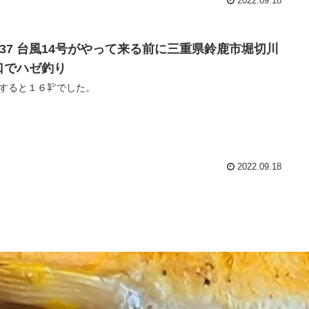
2022.09.18
o.37 台風14号がやって来る前に三重県鈴鹿市堀切川
口でハゼ釣り
すると１６㌢でした。
2022.09.18