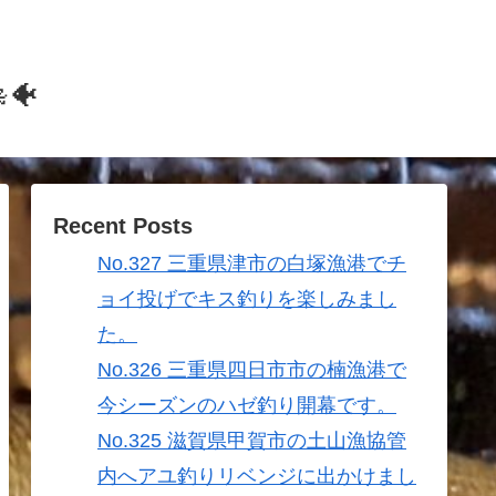
🐠
Recent Posts
No.327 三重県津市の白塚漁港でチ
ョイ投げでキス釣りを楽しみまし
た。
No.326 三重県四日市市の楠漁港で
今シーズンのハゼ釣り開幕です。
No.325 滋賀県甲賀市の土山漁協管
内へアユ釣りリベンジに出かけまし