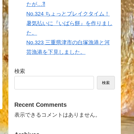
たが…⁈
No.324 ちょっとブレイクタイム！
暑気払いに『いばら餅』を作りまし
た。
No.323 三重県津市の白塚漁港と河
芸漁港を下見しました。
検索
検索
Recent Comments
表示できるコメントはありません。