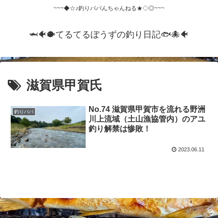
~~~◆☆♪釣りパパんちゃんねる★◇◎~~~
🦈🐠🐡てるてるぼうずの釣り日記🐟️🐙🐠
滋賀県甲賀氏
No.74 滋賀県甲賀市を流れる野洲
釣りパパ
川上流域（土山漁協管内）のアユ
釣り解禁は惨敗！
2023.06.11