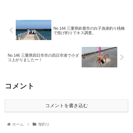
No.144 三重県鈴鹿市の白子漁港釣り桟橋
で投げ釣りでキス調査。
No.146 三重県四日市市の四日市港で小ダ
コ上がりましたー！
コメント
コメントを書き込む
ホーム
海釣り