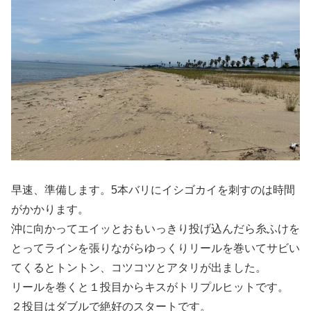
早速、準備します。5本バリにイシゴカイを刺すのは時間
がかかります。
沖に向かってエイッとおもいっきり投げ込んだら糸ふけを
とってラインを張りながらゆっくりリールを巻いてサビい
てくるとトントン、コツコツとアタリが出ました。
リールを巻くと１投目からキスがトリプルヒットです。
２投目はダブルで絶好のスタートです。