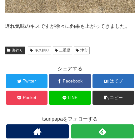
遅れ気味のキスですが徐々に釣果も上がってきました。
海釣り
キス釣り
三重県
津市
シェアする
Twitter
Facebook
はてブ
Pocket
LINE
コピー
tsuripapaをフォローする