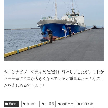
今回はチビダコの顔を見ただけに終わりましたが、これか
ら一潮毎にタコが大きくなってくると重量感たっぷりの引
きを楽しめるでしょう♪
海釣り
タコ釣り
三重県
四日市市
四日市港