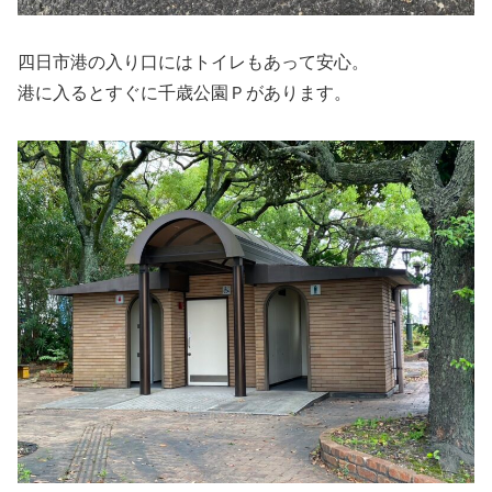
四日市港の入り口にはトイレもあって安心。
港に入るとすぐに千歳公園Ｐがあります。