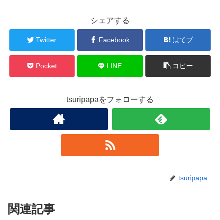
シェアする
Twitter
Facebook
はてブ
Pocket
LINE
コピー
tsuripapaをフォローする
tsuripapa
関連記事