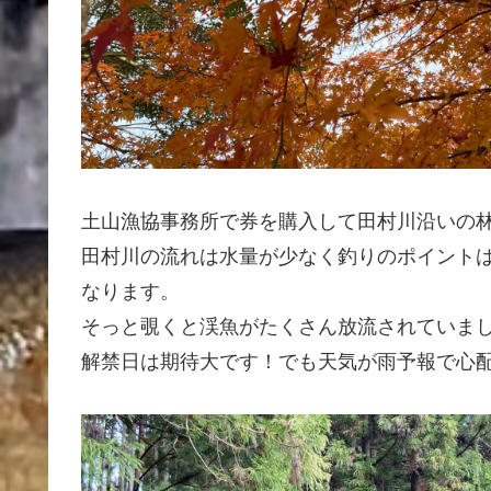
土山漁協事務所で券を購入して田村川沿いの
田村川の流れは水量が少なく釣りのポイント
なります。
そっと覗くと渓魚がたくさん放流されていま
解禁日は期待大です！でも天気が雨予報で心