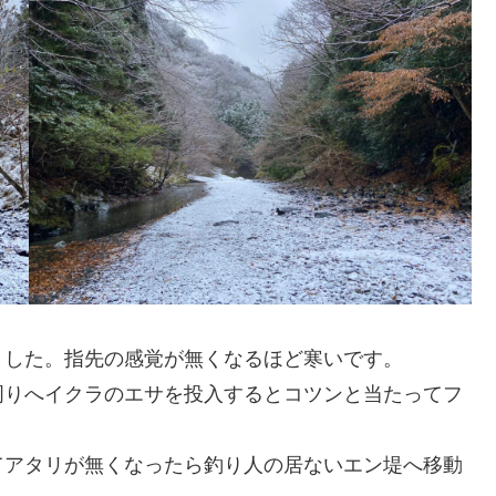
ました。指先の感覚が無くなるほど寒いです。
周りへイクラのエサを投入するとコツンと当たってフ
てアタリが無くなったら釣り人の居ないエン堤へ移動