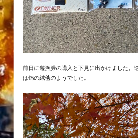
前日に遊漁券の購入と下見に出かけました。
は錦の絨毯のようでした。