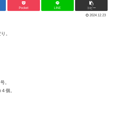
Pocket
LINE
コピー
2024.12.23
だり。
４号。
の４個。