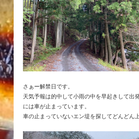
さぁー解禁日です。
天気予報は的中して小雨の中を早起きして出
には車が止まっています。
車の止まっていないエン堤を探してどんどん