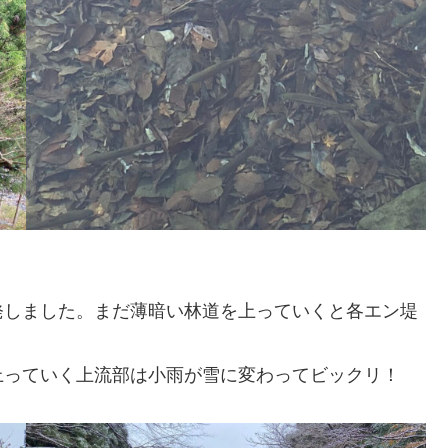
発しました。まだ薄暗い林道を上っていくと各エン堤
上っていく上流部は小雨が雪に変わってビックリ！