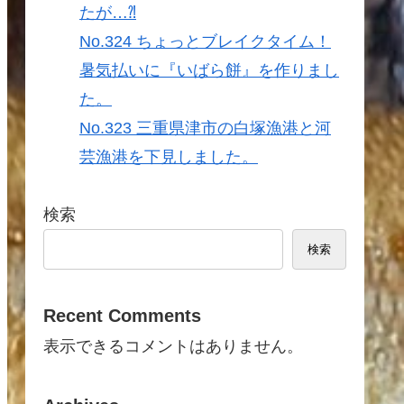
たが…⁈
No.324 ちょっとブレイクタイム！
暑気払いに『いばら餅』を作りまし
た。
No.323 三重県津市の白塚漁港と河
芸漁港を下見しました。
検索
検索
Recent Comments
表示できるコメントはありません。