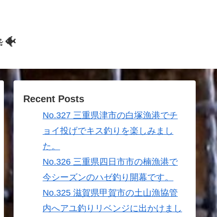
🐠
Recent Posts
No.327 三重県津市の白塚漁港でチ
ョイ投げでキス釣りを楽しみまし
た。
No.326 三重県四日市市の楠漁港で
今シーズンのハゼ釣り開幕です。
No.325 滋賀県甲賀市の土山漁協管
内へアユ釣りリベンジに出かけまし