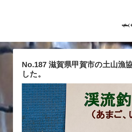

No.187 滋賀県甲賀市の土
した。