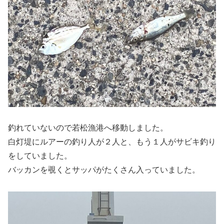
釣れていないので若松漁港へ移動しました。
白灯堤にルアーの釣り人が２人と、もう１人がサビキ釣り
をしていました。
バッカンを覗くとサッパがたくさん入っていました。