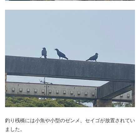
釣り桟橋には小魚や小型のゼンメ、セイゴが放置されてい
ました。