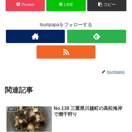
Pocket
LINE
コピー
tsuripapaをフォローする
tsuripapa
関連記事
No.138 三重県川越町の高松海岸
海釣り
で潮干狩り