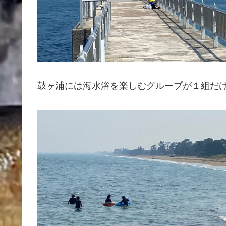
鼓ヶ浦には海水浴を楽しむグループが１組だ