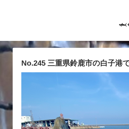

No.245 三重県鈴鹿市の白子