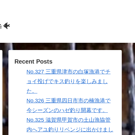
🐠
Recent Posts
No.327 三重県津市の白塚漁港でチ
ョイ投げでキス釣りを楽しみまし
た。
No.326 三重県四日市市の楠漁港で
今シーズンのハゼ釣り開幕です。
No.325 滋賀県甲賀市の土山漁協管
内へアユ釣りリベンジに出かけまし