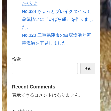
たが…⁈
No.324 ちょっとブレイクタイム！
暑気払いに『いばら餅』を作りまし
た。
No.323 三重県津市の白塚漁港と河
芸漁港を下見しました。
検索
検索
Recent Comments
表示できるコメントはありません。