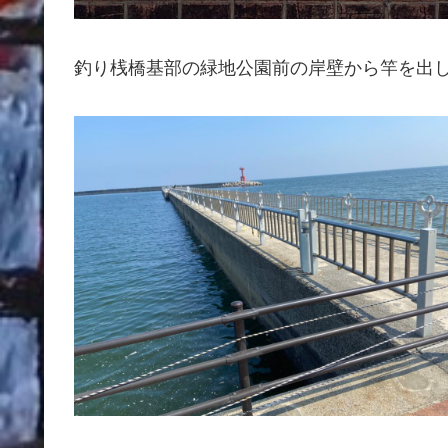
釣り桟橋基部の緑地公園前の岸壁から竿を出