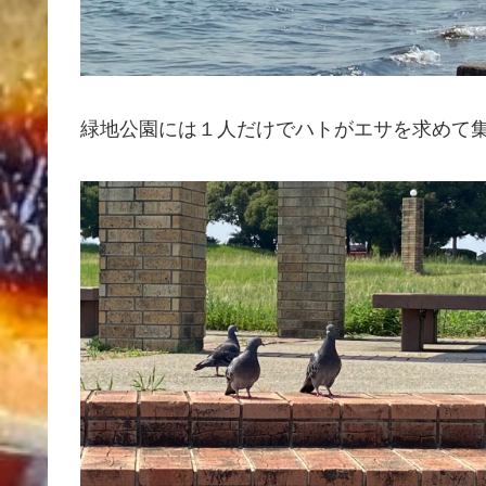
緑地公園には１人だけでハトがエサを求めて