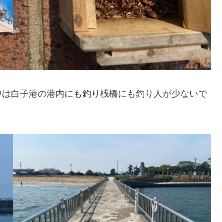
中は白子港の港内にも釣り桟橋にも釣り人が少ないで