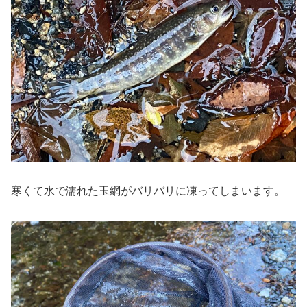
寒くて水で濡れた玉網がバリバリに凍ってしまいます。