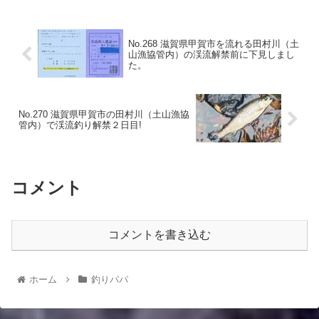
No.268 滋賀県甲賀市を流れる田村川（土
山漁協管内）の渓流解禁前に下見しまし
た。
No.270 滋賀県甲賀市の田村川（土山漁協
管内）で渓流釣り解禁２日目!
コメント
コメントを書き込む
ホーム
釣りパパ