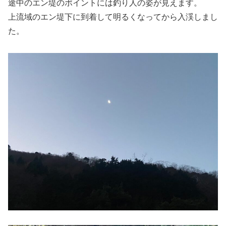
途中のエン堤のポイントには釣り人の姿が見えます。
上流域のエン堤下に到着して明るくなってから入渓しまし
た。