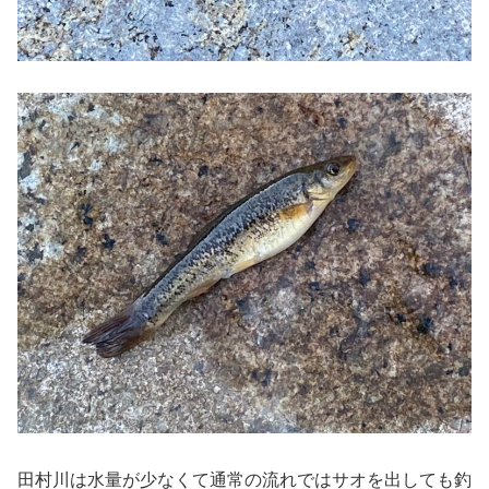
田村川は水量が少なくて通常の流れではサオを出しても釣