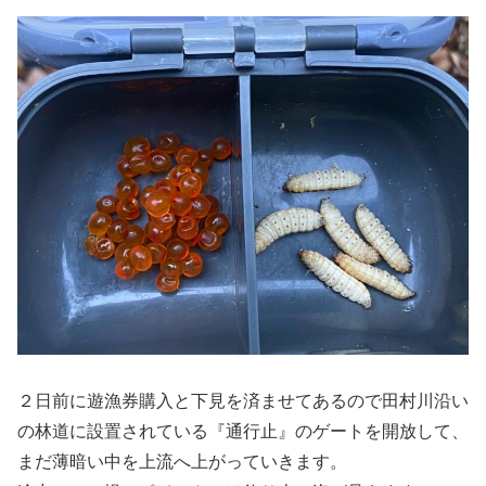
２日前に遊漁券購入と下見を済ませてあるので田村川沿い
の林道に設置されている『通行止』のゲートを開放して、
まだ薄暗い中を上流へ上がっていきます。