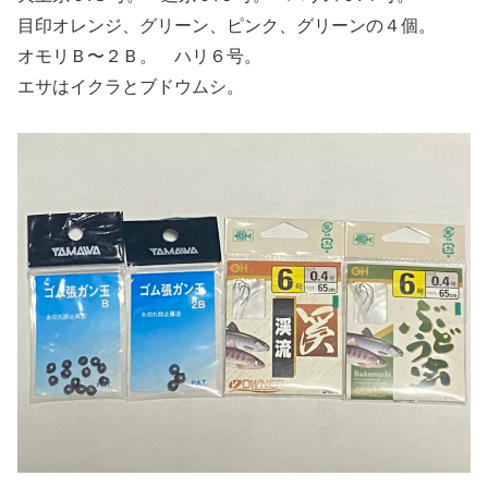
目印オレンジ、グリーン、ピンク、グリーンの４個。
オモリＢ〜２Ｂ。 ハリ６号。
エサはイクラとブドウムシ。