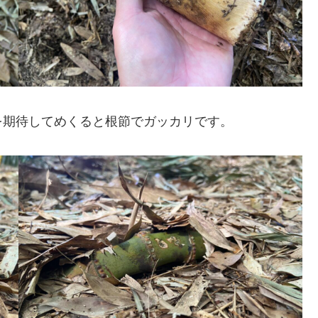
を期待してめくると根節でガッカリです。