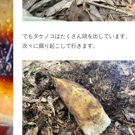
でもタケノコはたくさん頭を出しています。
次々に掘り起こして行きます。