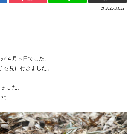
2026.03.22
りが４月５日でした。
子を見に行きました。
りました。
した。