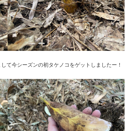
こして今シーズンの初タケノコをゲットしましたー！