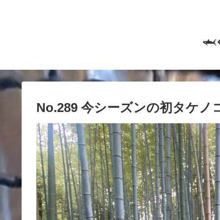

No.289 今シーズンの初タケ