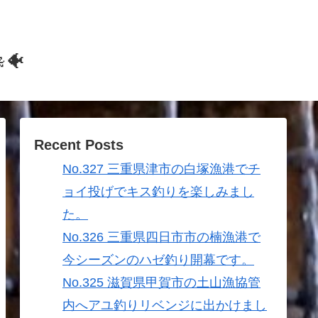
🐠
Recent Posts
No.327 三重県津市の白塚漁港でチ
ョイ投げでキス釣りを楽しみまし
た。
No.326 三重県四日市市の楠漁港で
今シーズンのハゼ釣り開幕です。
No.325 滋賀県甲賀市の土山漁協管
内へアユ釣りリベンジに出かけまし