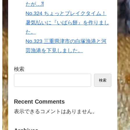
たが…⁈
No.324 ちょっとブレイクタイム！
暑気払いに『いばら餅』を作りまし
た。
No.323 三重県津市の白塚漁港と河
芸漁港を下見しました。
検索
検索
Recent Comments
表示できるコメントはありません。