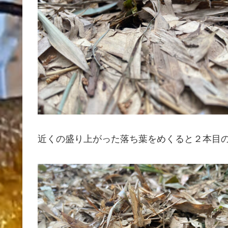
近くの盛り上がった落ち葉をめくると２本目