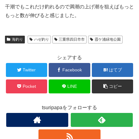
干潮でもこれだけ釣れるので満潮の上げ潮を狙えばもっと
もっと数が伸びると感じました。
海釣り
ハゼ釣り
三重県四日市市
霞ケ浦緑地公園
シェアする
Twitter
Facebook
はてブ
Pocket
LINE
コピー
tsuripapaをフォローする