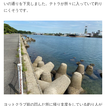
いの通りを下見しました。テトラが所々に入っていて釣り
にくそうです。
ヨットクラブ前の凹んだ所に帰り支度をしている釣り人が