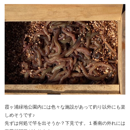
霞ヶ浦緑地公園内には色々な施設があって釣り以外にも楽
しめそうです♪
先ずは何処で竿を出そうか？下見です。１番南の外れには