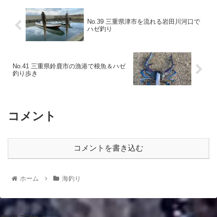
No.39 三重県津市を流れる岩田川河口で
ハゼ釣り
No.41 三重県鈴鹿市の漁港で根魚＆ハゼ
釣り歩き
コメント
コメントを書き込む
ホーム
海釣り