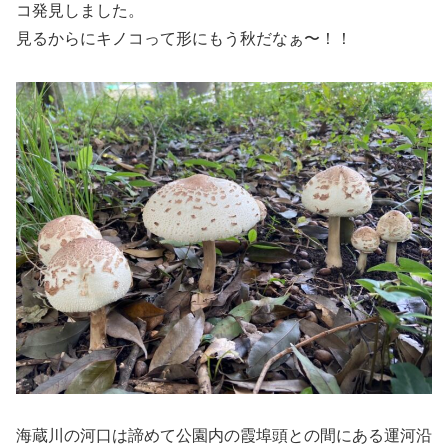
コ発見しました。
見るからにキノコって形にもう秋だなぁ〜！！
海蔵川の河口は諦めて公園内の霞埠頭との間にある運河沿