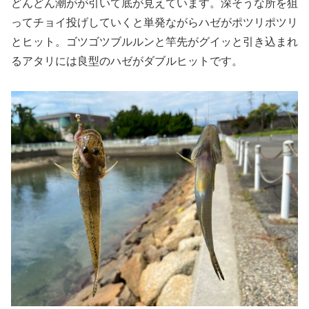
どんどん潮がが引いて底が見えています。深そうな所を狙
ってチョイ投げしていくと単発ながらハゼがポツリポツリ
とヒット。ゴツゴツブルルンと竿先がグイッと引き込まれ
るアタリには良型のハゼがダブルヒットです。