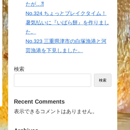
たが…⁈
No.324 ちょっとブレイクタイム！
暑気払いに『いばら餅』を作りまし
た。
No.323 三重県津市の白塚漁港と河
芸漁港を下見しました。
検索
検索
Recent Comments
表示できるコメントはありません。