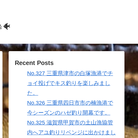
🐠
Recent Posts
No.327 三重県津市の白塚漁港でチ
ョイ投げでキス釣りを楽しみまし
た。
No.326 三重県四日市市の楠漁港で
今シーズンのハゼ釣り開幕です。
No.325 滋賀県甲賀市の土山漁協管
内へアユ釣りリベンジに出かけまし