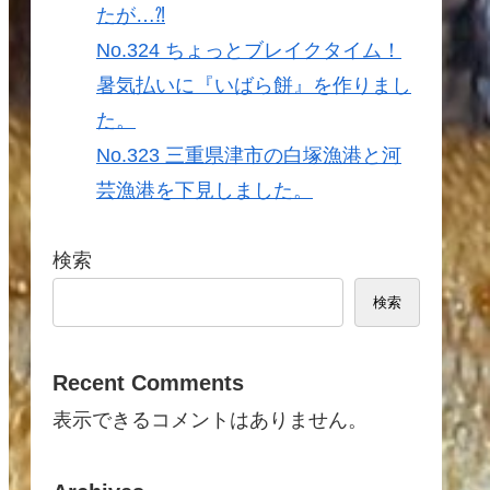
たが…⁈
No.324 ちょっとブレイクタイム！
暑気払いに『いばら餅』を作りまし
た。
No.323 三重県津市の白塚漁港と河
芸漁港を下見しました。
検索
検索
Recent Comments
表示できるコメントはありません。