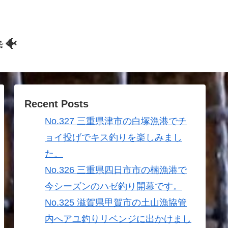
🐠
Recent Posts
No.327 三重県津市の白塚漁港でチ
ョイ投げでキス釣りを楽しみまし
た。
No.326 三重県四日市市の楠漁港で
今シーズンのハゼ釣り開幕です。
No.325 滋賀県甲賀市の土山漁協管
内へアユ釣りリベンジに出かけまし