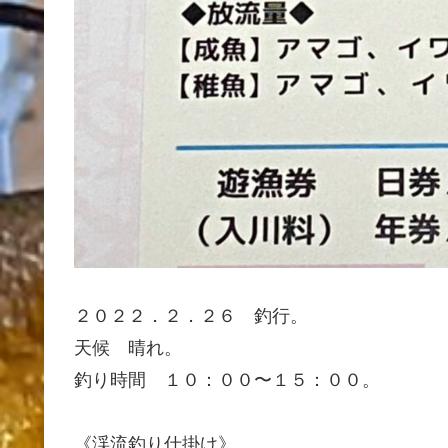
２０２２．２．２６ 釣行。
天候 晴れ。
釣り時間 １０：００〜１５：００。
《渓流釣り仕掛け》