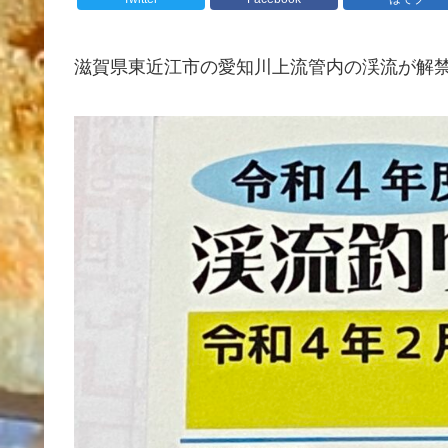
滋賀県東近江市の愛知川上流管内の渓流が解禁