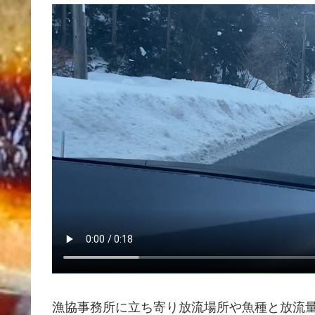
漁協事務所に立ち寄り放流場所や魚種と放流