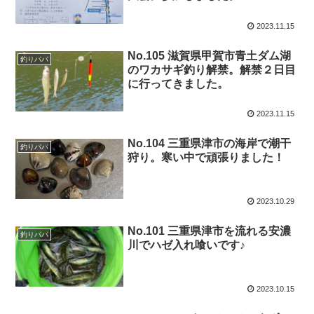
2023.11.15
No.105 滋賀県甲賀市青土ダム湖
釣りパパ
のワカサギ釣り解禁。解禁２日目
に行ってきました。
2023.11.15
No.104 三重県津市の海岸で潮干
釣りパパ
狩り。寒い中で頑張りました！
2023.10.29
No.101 三重県津市を流れる安濃
釣りパパ
川でハゼ入れ喰いです♪
2023.10.15