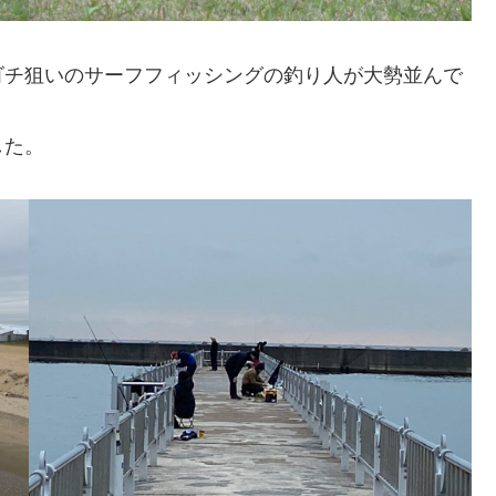
ゴチ狙いのサーフフィッシングの釣り人が大勢並んで
した。