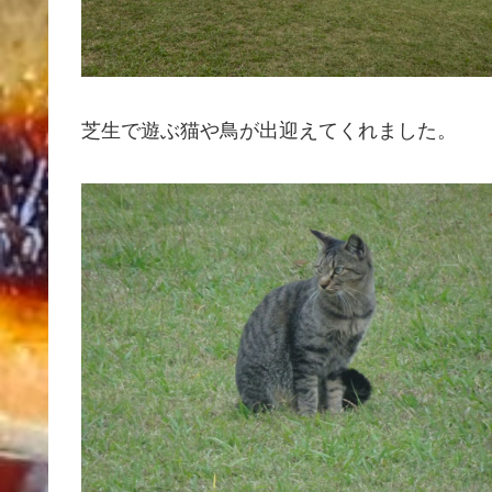
芝生で遊ぶ猫や鳥が出迎えてくれました。