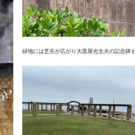
緑地には芝生が広がり大黒屋光太夫の記念碑