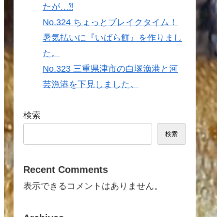
たが…⁈
No.324 ちょっとブレイクタイム！
暑気払いに『いばら餅』を作りまし
た。
No.323 三重県津市の白塚漁港と河
芸漁港を下見しました。
検索
検索
Recent Comments
表示できるコメントはありません。