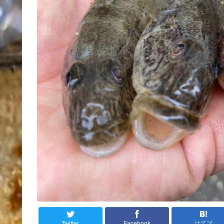
Twitter
Facebook
はてブ