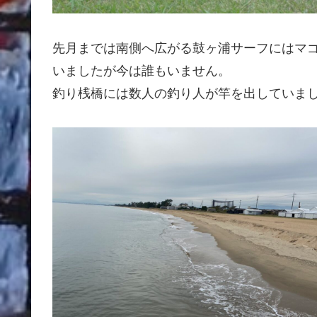
先月までは南側へ広がる鼓ヶ浦サーフにはマ
いましたが今は誰もいません。
釣り桟橋には数人の釣り人が竿を出していま