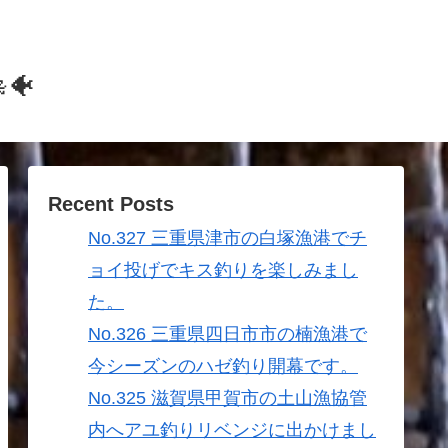
🐠
Recent Posts
No.327 三重県津市の白塚漁港でチ
ョイ投げでキス釣りを楽しみまし
た。
No.326 三重県四日市市の楠漁港で
今シーズンのハゼ釣り開幕です。
No.325 滋賀県甲賀市の土山漁協管
内へアユ釣りリベンジに出かけまし