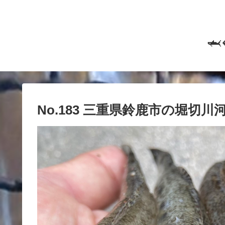

No.183 三重県鈴鹿市の堀切