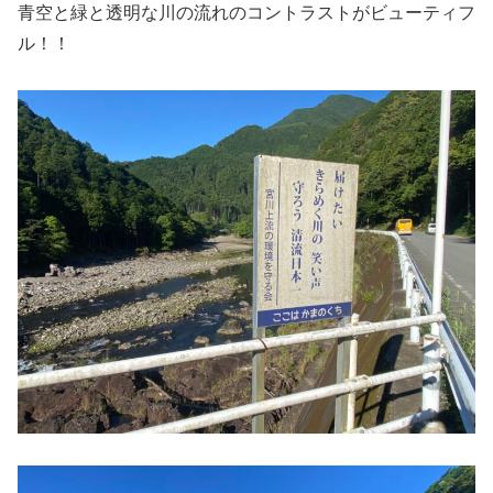
青空と緑と透明な川の流れのコントラストがビューティフ
ル！！