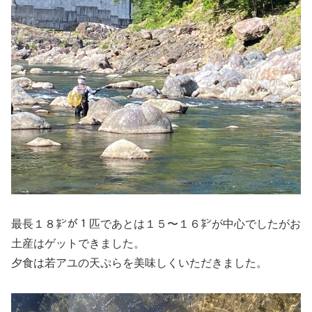
最長１８㌢が１匹であとは１５〜１６㌢が中心でしたがお
土産はゲットできました。
夕食は若アユの天ぷらを美味しくいただきました。