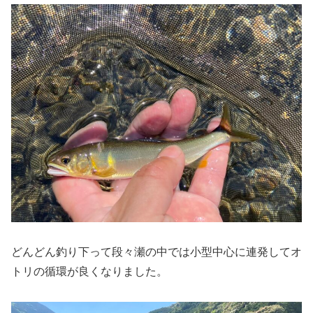
どんどん釣り下って段々瀬の中では小型中心に連発してオ
トリの循環が良くなりました。