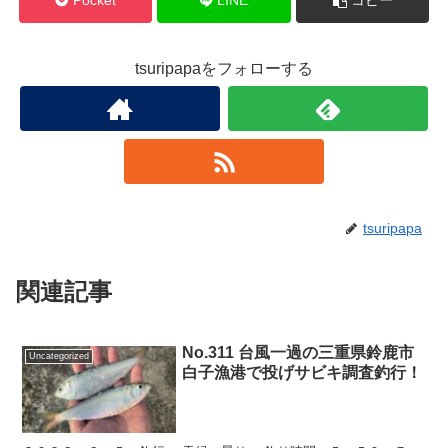
Pocket
LINE
コピー
tsuripapaをフォローする
tsuripapa
関連記事
No.311 台風一過の三重県鈴鹿市
Uncategorized
白子漁港で投げサビキ調査釣行！