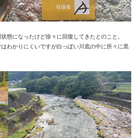
川状態になったけど徐々に回復してきたとのこと。
ではわかりにくいですが白っぽい川底の中に所々に黒