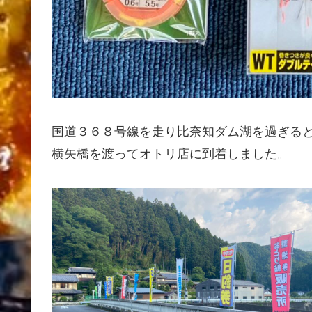
国道３６８号線を走り比奈知ダム湖を過ぎる
横矢橋を渡ってオトリ店に到着しました。