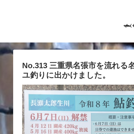

No.313 三重県名張市を流
ユ釣りに出かけました。