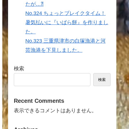
たが…⁈
No.324 ちょっとブレイクタイム！
暑気払いに『いばら餅』を作りまし
た。
No.323 三重県津市の白塚漁港と河
芸漁港を下見しました。
検索
検索
Recent Comments
表示できるコメントはありません。