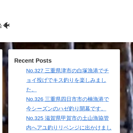
🐠
Recent Posts
No.327 三重県津市の白塚漁港でチ
ョイ投げでキス釣りを楽しみまし
た。
No.326 三重県四日市市の楠漁港で
今シーズンのハゼ釣り開幕です。
No.325 滋賀県甲賀市の土山漁協管
内へアユ釣りリベンジに出かけまし