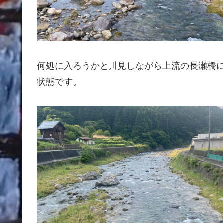
何処に入ろうかと川見しながら上流の長瀬橋
状態です。