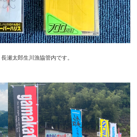
と長瀬太郎生川漁協管内です。